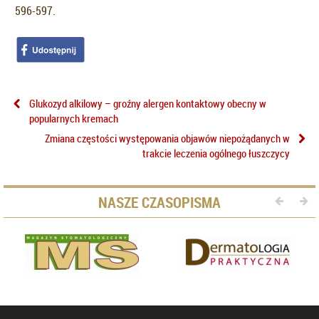
596-597.
Glukozyd alkilowy – groźny alergen kontaktowy obecny w
popularnych kremach
Zmiana częstości występowania objawów niepożądanych w
trakcie leczenia ogólnego łuszczycy
NASZE CZASOPISMA