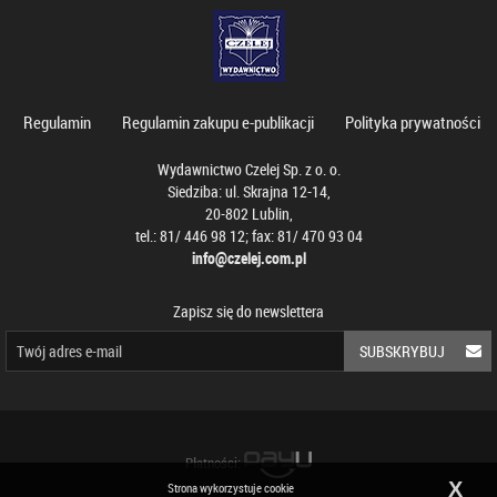
Regulamin
Regulamin zakupu e-publikacji
Polityka prywatności
Wydawnictwo Czelej Sp. z o. o.
Siedziba: ul. Skrajna 12-14,
20-802 Lublin,
tel.: 81/ 446 98 12; fax: 81/ 470 93 04
info@czelej.com.pl
Zapisz się do newslettera
SUBSKRYBUJ
Płatności:
X
Strona wykorzystuje cookie