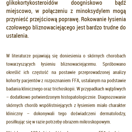
glikokortykosteroidów doogniskowo bądź
miejscowo, w połączeniu z minoksydylem mogą
przynieść przejściową poprawę. Rokowanie łysienia
czołowego bliznowaciejącego jest bardzo trudne do
ustalenia.
W literaturze pojawiają się doniesienia o skórnych chorobach
towarzyszących łysieniu bliznowaciejącemu. Spróbowano
określić ich częstość na postawie przeprowadzonej analizy
kohorty pacjentów z rozpoznaniem FFA, ustalanym na podstawie
badania klinicznego oraz trichoskopii. W przypadkach wątpliwych
– dodatkowo potwierdzonym histopatologicznie. Diagnozowanie
skórnych chorób współistniejących z łysieniem miało charakter
kliniczny – dokonywali tego doświadczeni dermatolodzy,
posiłkując się w razie potrzeby obrazem mikroskopowym.