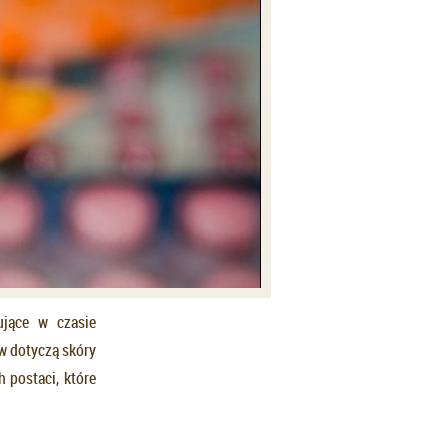
ujące w czasie
w dotyczą skóry
 postaci, które