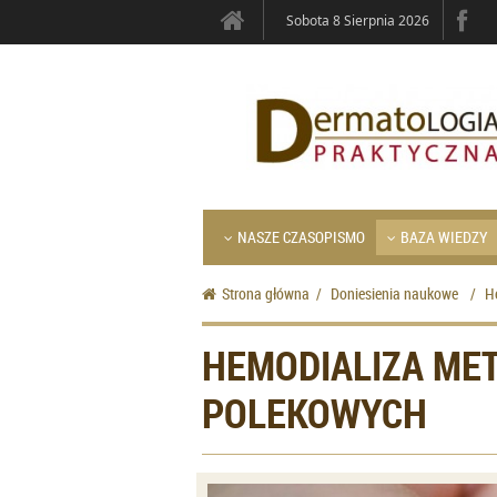
Sobota 8 Sierpnia 2026
NASZE CZASOPISMO
BAZA WIEDZY
Strona główna
/
Doniesienia naukowe
/
H
HEMODIALIZA MET
POLEKOWYCH