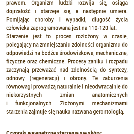
prawom. Organizm ludzki rozwija się, osiąga
dojrzałość i starzeje się, a następnie umiera.
Pomijając choroby i wypadki, długość życia
człowieka zaprogramowana jest na 110-120 lat.
Starzenie jest to proces rozłożony w czasie,
polegający na zmniejszaniu zdolności organizmu do
odpowiedzi na bodźce środowiskowe, mechaniczne,
fizyczne oraz chemiczne. Procesy zaniku i rozpadu
zaczynają przeważać nad zdolnością do syntezy,
odnowy (regeneracji) i obrony. Te zaburzenia
równowagi prowadzą naturalnie i nieodwracalnie do
niekorzystnych zmian anatomicznych
i funkcjonalnych. Złożonymi mechanizmami
starzenia zajmuje się nauka nazwana gerontologią.
Czynniki wewnętrzne starzenia się skóry: