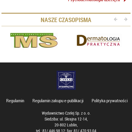
NASZE CZASOPISMA
Regulamin
Regulamin zakupu e-publikacji
Polityka prywatności
Wydawnictwo Czelej Sp. z o. o.
Siedziba: ul. Skrajna 12-14,
20-802 Lublin,
tel.: 81/ 446 98 12; fax: 81/ 470 93 04