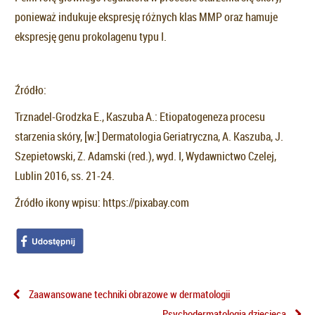
ponieważ indukuje ekspresję różnych klas MMP oraz hamuje
ekspresję genu prokolagenu typu I.
Źródło:
Trznadel-Grodzka E., Kaszuba A.: Etiopatogeneza procesu
starzenia skóry, [w:] Dermatologia Geriatryczna, A. Kaszuba, J.
Szepietowski, Z. Adamski (red.), wyd. I, Wydawnictwo Czelej,
Lublin 2016, ss. 21-24.
Źródło ikony wpisu: https://pixabay.com
Zaawansowane techniki obrazowe w dermatologii
Psychodermatologia dziecięca