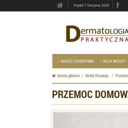
Piątek 7 Sierpnia 2026
NASZE CZASOPISMO
BAZA WIEDZY
Strona główna
/
Strefa Rozwoju
/
Przemo
PRZEMOC DOMOWA