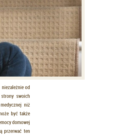
 niezależnie od
 strony swoich
i medycznej niż
może być także
rzemocy domowej
gą przerwać ten