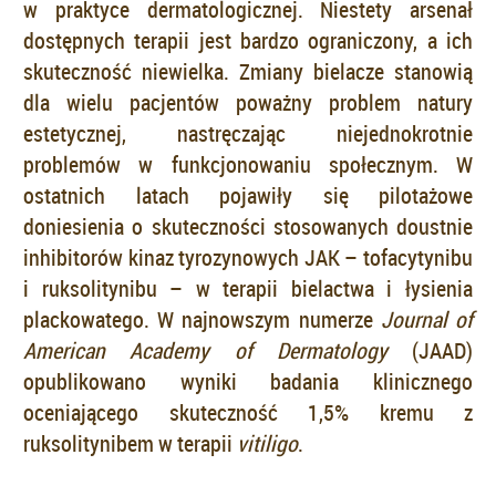
w praktyce dermatologicznej. Niestety arsenał
dostępnych terapii jest bardzo ograniczony, a ich
skuteczność niewielka. Zmiany bielacze stanowią
dla wielu pacjentów poważny problem natury
estetycznej, nastręczając niejednokrotnie
problemów w funkcjonowaniu społecznym. W
ostatnich latach pojawiły się pilotażowe
doniesienia o skuteczności stosowanych doustnie
inhibitorów kinaz tyrozynowych JAK – tofacytynibu
i ruksolitynibu – w terapii bielactwa i łysienia
plackowatego. W najnowszym numerze
Journal of
American Academy of Dermatology
(JAAD)
opublikowano wyniki badania klinicznego
oceniającego skuteczność 1,5% kremu z
ruksolitynibem w terapii
vitiligo
.