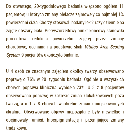
Do otwartego, 20-tygodniowego badania włączono ogółem 11
pacjentów, u których zmiany bielacze zajmowały co najmniej 1%
powierzchni ciała. Chorzy stosowali badany lek 2 razy dziennie na
zajęte obszary ciała. Pierwszorzędowy punkt końcowy stanowiła
procentowa redukcja powierzchni zajętej przez zmiany
chorobowe, oceniana na podstawie skali
Vitiligo Area Scoring
System
. 9 pacjentów ukończyło badanie.
U 4 osób ze znacznym zajęciem okolicy twarzy obserwowano
poprawę o 76% w 20. tygodniu badania. Ogólnie u wszystkich
chorych poprawa kliniczna wyniosła 23%. U 3 z 8 pacjentów
obserwowano poprawę w zakresie zmian zlokalizowanych poza
twarzą, a u 1 z 8 chorych w obrębie zmian umiejscowionych
akralnie. Obserwowane objawy niepożądane były niewielkie i
obejmowały rumień, hiperpigmentację i przemijające zmiany
trądzikowe.