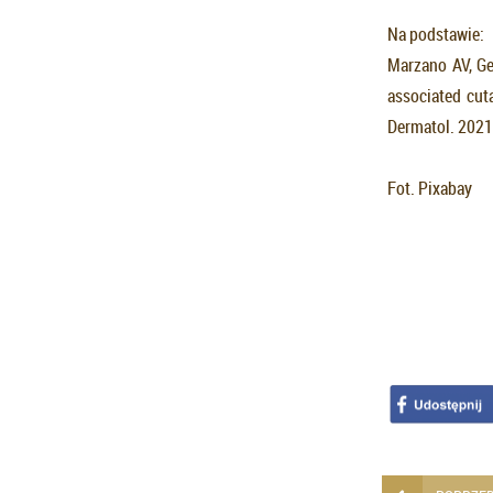
Na podstawie:
Marzano AV, Ge
associated cut
Dermatol. 2021
Fot. Pixabay