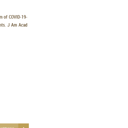
um of COVID-19-
ents. J Am Acad