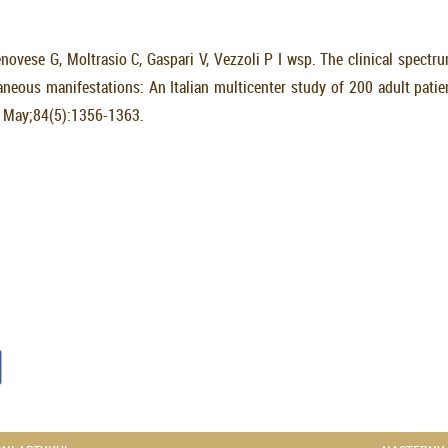
novese G, Moltrasio C, Gaspari V, Vezzoli P I wsp. The clinical spectr
aneous manifestations: An Italian multicenter study of 200 adult pati
 May;84(5):1356-1363.