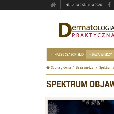
Niedziela 9 Sierpnia 2026
NASZE CZASOPISMO
BAZA WIEDZY
Strona główna
/
Baza wiedzy
/
Spektrum 
SPEKTRUM OBJAW