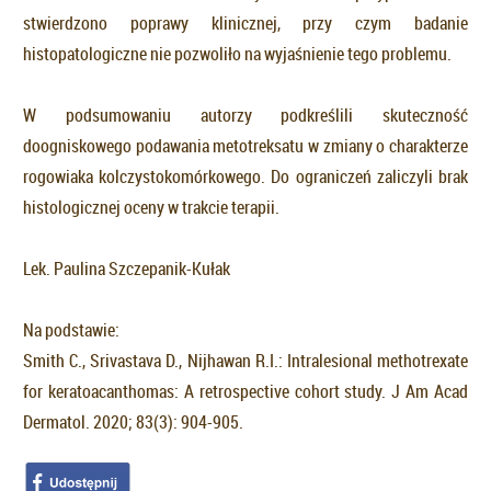
stwierdzono poprawy klinicznej, przy czym badanie
histopatologiczne nie pozwoliło na wyjaśnienie tego problemu.
W podsumowaniu autorzy podkreślili skuteczność
doogniskowego podawania metotreksatu w zmiany o charakterze
rogowiaka kolczystokomórkowego. Do ograniczeń zaliczyli brak
histologicznej oceny w trakcie terapii.
Lek. Paulina Szczepanik-Kułak
Na podstawie:
Smith C., Srivastava D., Nijhawan R.I.: Intralesional methotrexate
for keratoacanthomas: A retrospective cohort study. J Am Acad
Dermatol. 2020; 83(3): 904-905.