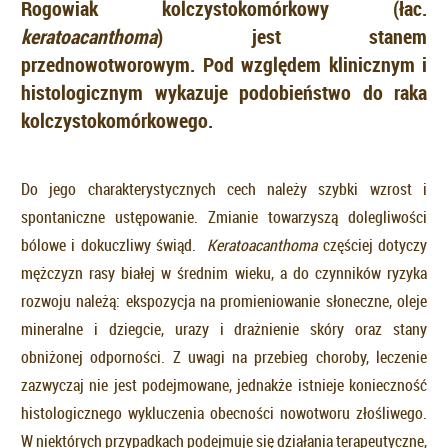
Rogowiak kolczystokomórkowy (łac.
keratoacanthoma
) jest stanem
przednowotworowym. Pod względem klinicznym i
histologicznym wykazuje podobieństwo do raka
kolczystokomórkowego.
Do jego charakterystycznych cech należy szybki wzrost i
spontaniczne ustępowanie. Zmianie towarzyszą dolegliwości
bólowe i dokuczliwy świąd.
Keratoacanthoma
częściej dotyczy
mężczyzn rasy białej w średnim wieku, a do czynników ryzyka
rozwoju należą: ekspozycja na promieniowanie słoneczne, oleje
mineralne i dziegcie, urazy i drażnienie skóry oraz stany
obniżonej odporności. Z uwagi na przebieg choroby, leczenie
zazwyczaj nie jest podejmowane, jednakże istnieje konieczność
histologicznego wykluczenia obecności nowotworu złośliwego.
W niektórych przypadkach podejmuje się działania terapeutyczne,