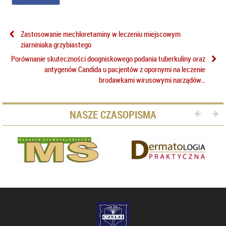
Zastosowanie mechloretaminy w leczeniu miejscowym
ziarniniaka grzybiastego
Porównanie skuteczności doogniskowego podania tuberkuliny oraz
antygenów Candida u pacjentów z opornymi na leczenie
brodawkami wirusowymi narządów…
NASZE CZASOPISMA