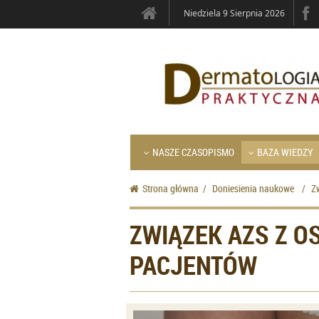
Niedziela 9 Sierpnia 2026
NASZE CZASOPISMO
BAZA WIEDZY
Strona główna
/
Doniesienia naukowe
/
Z
ZWIĄZEK AZS Z O
PACJENTÓW