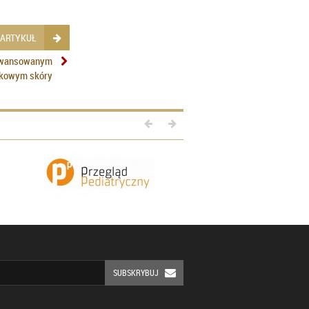
 ARTYKUŁ
aawansowanym
kowym skóry
SUBSKRYBUJ