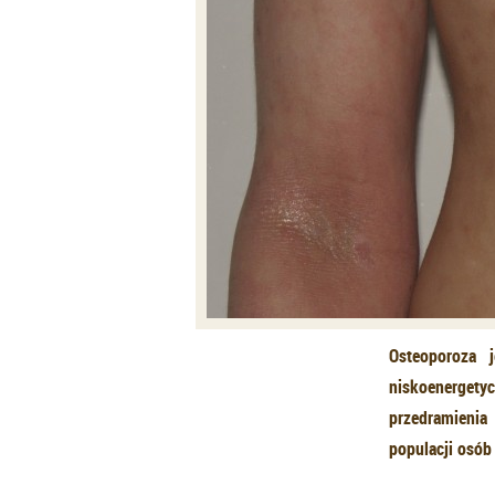
Osteoporoza 
niskoenerget
przedramienia
populacji osób