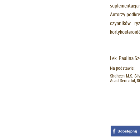
suplementacja
Autorzy podkre
czynników ryz
kortykosteroid
Lek. Paulina S
Na podstawie:
Shaheen M.S. Silv
Acad Dermatol; 8