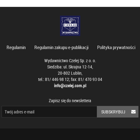
Regulamin
Regulamin zakupu e-publikacji
Polityka prywatności
Wydawnictwo Czelej Sp. z o. o.
Siedziba: ul. Skrajna 12-14,
20-802 Lublin,
tel.: 81/ 446 98 12; fax: 81/ 470 93 04
info@czelej.com.pl
Zapisz się do newslettera
SUBSKRYBUJ