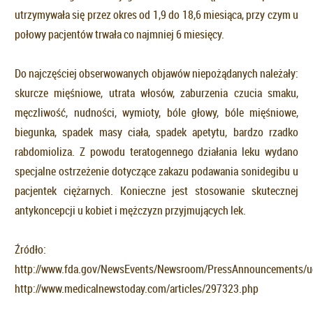
utrzymywała się przez okres od 1,9 do 18,6 miesiąca, przy czym u
połowy pacjentów trwała co najmniej 6 miesięcy.
Do najczęściej obserwowanych objawów niepożądanych należały:
skurcze mięśniowe, utrata włosów, zaburzenia czucia smaku,
męczliwość, nudności, wymioty, bóle głowy, bóle mięśniowe,
biegunka, spadek masy ciała, spadek apetytu, bardzo rzadko
rabdomioliza. Z powodu teratogennego działania leku wydano
specjalne ostrzeżenie dotyczące zakazu podawania sonidegibu u
pacjentek ciężarnych. Konieczne jest stosowanie skutecznej
antykoncepcji u kobiet i mężczyzn przyjmujących lek.
Źródło:
http://www.fda.gov/NewsEvents/Newsroom/PressAnnouncements/
http://www.medicalnewstoday.com/articles/297323.php