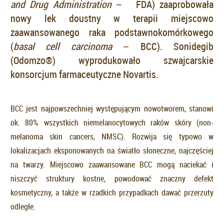
and Drug Administration
− FDA) zaaprobowała
nowy lek doustny w terapii miejscowo
zaawansowanego raka podstawnokomórkowego
(
basal cell carcinoma
− BCC). Sonidegib
(Odomzo®) wyprodukowało szwajcarskie
konsorcjum farmaceutyczne Novartis.
BCC jest najpowszechniej występującym nowotworem, stanowi
ok. 80% wszystkich niemelanocytowych raków skóry (non-
melanoma skin cancers, NMSC). Rozwija się typowo w
lokalizacjach eksponowanych na światło słoneczne, najczęściej
na twarzy. Miejscowo zaawansowane BCC mogą naciekać i
niszczyć struktury kostne, powodować znaczny defekt
kosmetyczny, a także w rzadkich przypadkach dawać przerzuty
odległe.