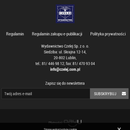
Regulamin
Regulamin zakupu e-publikacji
Polityka prywatności
Wydawnictwo Czelej Sp. z o. o.
Siedziba: ul. Skrajna 12-14,
20-802 Lublin,
tel.: 81/ 446 98 12; fax: 81/ 470 93 04
info@czelej.com.pl
Zapisz się do newslettera
SUBSKRYBUJ
Płatności:
X
Strona wykorzystuje cookie