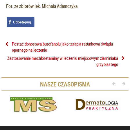
Fot. ze zbiorów lek. Michała Adamczyka
Postać donosowa butofanolu jako terapia ratunkowa świądu
opornego na leczenie
Zastosowanie mechloretaminy w leczeniu miejscowym ziarniniaka
grzybiastego
NASZE CZASOPISMA