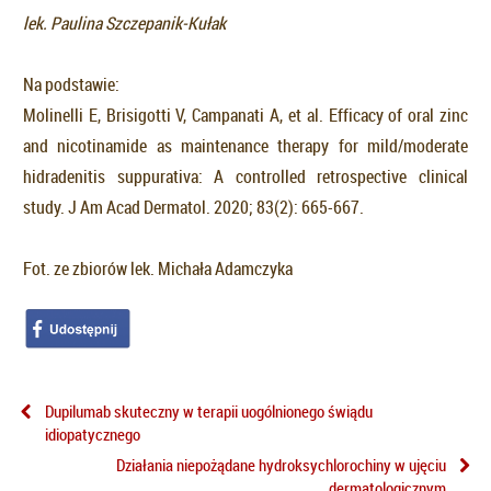
lek. Paulina Szczepanik-Kułak
Na podstawie:
Molinelli E, Brisigotti V, Campanati A, et al. Efficacy of oral zinc
and nicotinamide as maintenance therapy for mild/moderate
hidradenitis suppurativa: A controlled retrospective clinical
study. J Am Acad Dermatol. 2020; 83(2): 665-667.
Fot. ze zbiorów lek. Michała Adamczyka
Dupilumab skuteczny w terapii uogólnionego świądu
idiopatycznego
Działania niepożądane hydroksychlorochiny w ujęciu
dermatologicznym