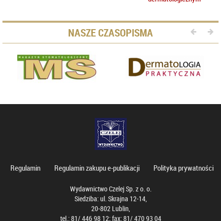
NASZE CZASOPISMA
Regulamin
Regulamin zakupu e-publikacji
Polityka prywatności
Wydawnictwo Czelej Sp. z o. o.
Siedziba: ul. Skrajna 12-14,
20-802 Lublin,
tel.: 81/ 446 98 12; fax: 81/ 470 93 04