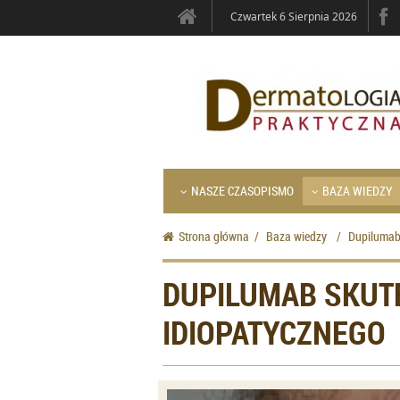
Czwartek 6 Sierpnia 2026
NASZE CZASOPISMO
BAZA WIEDZY
Strona główna
/
Baza wiedzy
/
Dupilumab 
DUPILUMAB SKUT
IDIOPATYCZNEGO