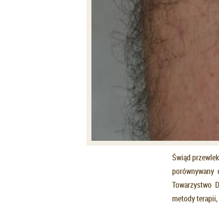
Świąd przewlek
porównywany d
Towarzystwo D
metody terapii,