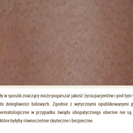
ły w sposób znaczący może pogarszać jakość życia pacjentów i pod ty
o dolegliwości bólowych. Zgodnie z wytycznymi opublikowanymi pr
ermatologiczne w przypadku świądu idiopatycznego obecnie nie są 
 które byłyby równocześnie skuteczne i bezpieczne.