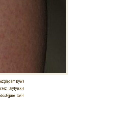
m względem bywa
zez Brytyjskie
dostępne takie