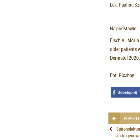
Lek. Paulina S
Na podstawie:
Fisch A., Morin 
older patients 
Dermatol 2020
Fot. Pixabay
POPRZED
Spironolakton
androgenowe