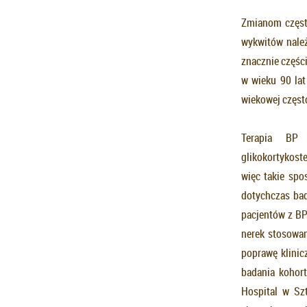
Zmianom często
wykwitów należ
znacznie częśc
w wieku 90 lat
wiekowej częst
Terapia BP 
glikokortykost
więc takie spo
dotychczas ba
pacjentów z BP
nerek stosowan
poprawę klinic
badania kohor
Hospital w Sz