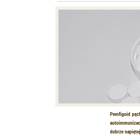
Pemfigoid pęc
autoimmunizac
dobrze napięte