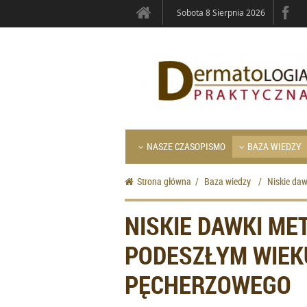
Sobota 8 Sierpnia 2026
NASZE CZASOPISMO
BAZA WIEDZY
Strona główna
/
Baza wiedzy
/
Niskie da
NISKIE DAWKI ME
PODESZŁYM WIEK
PĘCHERZOWEGO