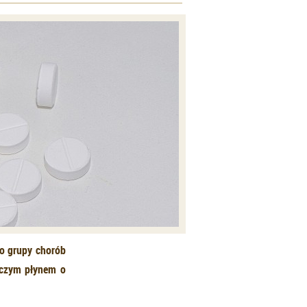
do grupy chorób
iczym płynem o