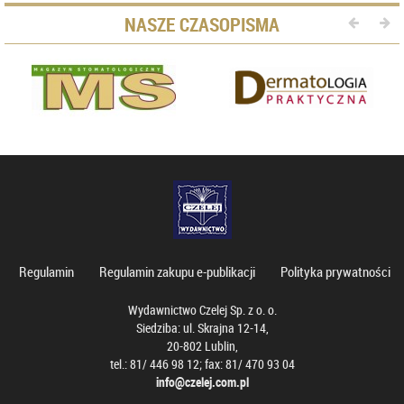
NASZE CZASOPISMA
Regulamin
Regulamin zakupu e-publikacji
Polityka prywatności
Wydawnictwo Czelej Sp. z o. o.
Siedziba: ul. Skrajna 12-14,
20-802 Lublin,
tel.: 81/ 446 98 12; fax: 81/ 470 93 04
info@czelej.com.pl