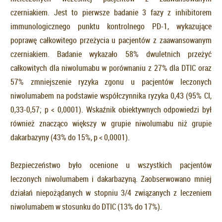
czerniakiem. Jest to pierwsze badanie 3 fazy z inhibitorem
immunologicznego punktu kontrolnego PD-1, wykazujące
poprawę całkowitego przeżycia u pacjentów z zaawansowanym
czerniakiem. Badanie wykazało 58% dwuletnich przeżyć
całkowitych dla niwolumabu w porównaniu z 27% dla DTIC oraz
57% zmniejszenie ryzyka zgonu u pacjentów leczonych
niwolumabem na podstawie współczynnika ryzyka 0,43 (95% CI,
0,33-0,57; p < 0,0001). Wskaźnik obiektywnych odpowiedzi był
również znacząco większy w grupie niwolumabu niż grupie
dakarbazyny (43% do 15%, p < 0,0001).
Bezpieczeństwo było ocenione u wszystkich pacjentów
leczonych niwolumabem i dakarbazyną. Zaobserwowano mniej
działań niepożądanych w stopniu 3/4 związanych z leczeniem
niwolumabem w stosunku do DTIC (13% do 17%).