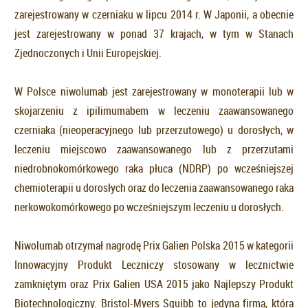
zarejestrowany w czerniaku w lipcu 2014 r. W Japonii, a obecnie
jest zarejestrowany w ponad 37 krajach, w tym w Stanach
Zjednoczonych i Unii Europejskiej.
W Polsce niwolumab jest zarejestrowany w monoterapii lub w
skojarzeniu z ipilimumabem w leczeniu zaawansowanego
czerniaka (nieoperacyjnego lub przerzutowego) u dorosłych, w
leczeniu miejscowo zaawansowanego lub z przerzutami
niedrobnokomórkowego raka płuca (NDRP) po wcześniejszej
chemioterapii u dorosłych oraz do leczenia zaawansowanego raka
nerkowokomórkowego po wcześniejszym leczeniu u dorosłych.
Niwolumab otrzymał nagrodę Prix Galien Polska 2015 w kategorii
Innowacyjny Produkt Leczniczy stosowany w lecznictwie
zamkniętym oraz Prix Galien USA 2015 jako Najlepszy Produkt
Biotechnologiczny. Bristol-Myers Squibb to jedyna firma, która