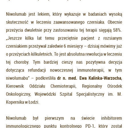
Niwolumab jest lekiem, który wykazuje w badaniach wysoką
skuteczność w leczeniu zaawansowanego czerniaka. Obecnie
przeżycia dwuletnie przy zastosowaniu tej terapii sięgają 58%.
„Jeszcze kilka lat temu przeciętnie pacjent z rozsianym
czerniakiem przeżywał zaledwie 6 miesięcy – dzisiaj mówimy już
o przeżyciach kilkuletnich. To jest absolutna rewolucja w leczeniu
tej choroby. Tym bardziej cieszy nas pozytywna decyzja
dotycząca refundacji nowoczesnej immunoterapii, w tym
niwolumabu” – podkreśliła
dr n. med. Ewa Kalinka-Warzocha
,
Kierownik Oddziału Chemioterapii, Regionalny Ośrodek
Onkologiczny, Wojewódzki Szpital Specjalistyczny im. M.
Kopernika w Łodzi.
Niwolumab był pierwszym na świecie inhibitorem
immunologicznego punktu kontrolnego PD-1, który został