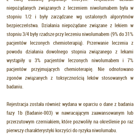
niepożądanych związanych z leczeniem niwolumabem była w
stopniu 1/2 i były zarządzane wg ustalonych algorytmów
bezpieczeństwa. Działania niepożądane związane z lekiem w
stopniu 3/4 były rzadsze przy leczeniu niwolumabem (9% do 31%
pacjentów leczonych chemioterapią). Przerwanie leczenia z
powodu działania dowolnego stopnia związanego z lekami
wystąpiły u 3% pacjentów leczonych niwolumabem i 7%
pacjentów przyjmujących chemioterapię. Nie odnotowano
zgonów związanych z toksycznością leków stosowanych w
badaniu.
Rejestracja została również wydana w oparciu o dane z badania
fazy 1b (Badanie-003) w nawracającym zaawansowanym lub
przerzutowym czerniakiem, które pozwoliły na określenie po raz
pierwszy charakterystyki korzyści do ryzyka niwolumabu.