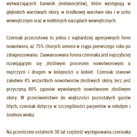
wytwarzających barwnik (melanocytów), które występują w
głębokich warstwach skóry, w środkowej warstwie oka i w uchu
wewnętrznym oraz w niektórych narządach wewnętrznych.
Czerniak przerzutowy to jedna z najbardziej agresywnych form
nowotworu, aż 75% chorych umiera w ciągu pierwszego roku po
zdiagnozowaniu. Zaawansowana forma czerniaka jest najszybciej
rozwijającym się złośliwym procesem nowotworowym u
mężczyzn i drugim w kolejności u kobiet. Czerniak stanowi
zaledwie 4% wszystkich nowotworów złośliwych skóry, lecz jest
przyczyną 80% zgonów wywołanych nowotworem złośliwym
skóry. W przeciwieństwie do większości pozostałych guzów
litych, czerniak dotyczy w szczególności pacjentów w młodym i
średnim wieku.
Na przestrzeni ostatnich 30 lat częstość występowania czerniaka