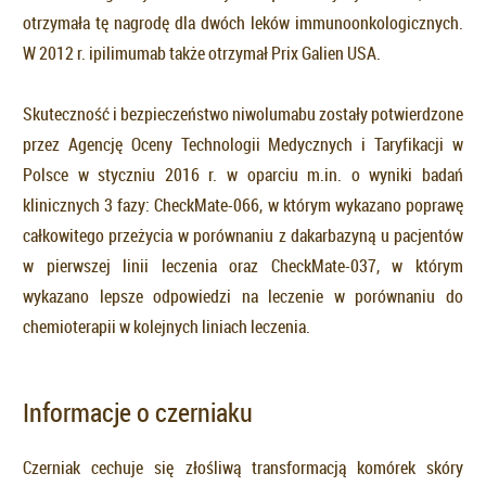
otrzymała tę nagrodę dla dwóch leków immunoonkologicznych.
W 2012 r. ipilimumab także otrzymał Prix Galien USA.
Skuteczność i bezpieczeństwo niwolumabu zostały potwierdzone
przez Agencję Oceny Technologii Medycznych i Taryfikacji w
Polsce w styczniu 2016 r. w oparciu m.in. o wyniki badań
klinicznych 3 fazy: CheckMate-066, w którym wykazano poprawę
całkowitego przeżycia w porównaniu z dakarbazyną u pacjentów
w pierwszej linii leczenia oraz CheckMate-037, w którym
wykazano lepsze odpowiedzi na leczenie w porównaniu do
chemioterapii w kolejnych liniach leczenia.
Informacje o czerniaku
Czerniak cechuje się złośliwą transformacją komórek skóry