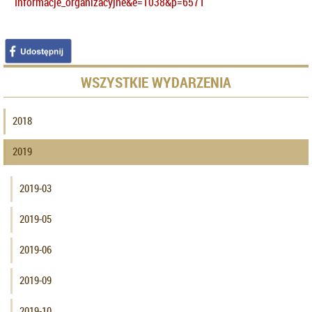
Informacje_organizacyjne&e=1038&p=6571
WSZYSTKIE WYDARZENIA
2018
2019
2019-03
2019-05
2019-06
2019-09
2019-10