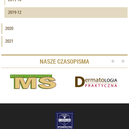
2019-12
2020
2021
NASZE CZASOPISMA