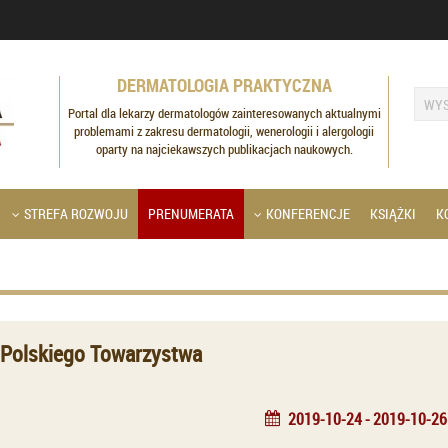
DERMATOLOGIA PRAKTYCZNA
Portal dla lekarzy dermatologów zainteresowanych aktualnymi
problemami z zakresu dermatologii, wenerologii i alergologii
oparty na najciekawszych publikacjach naukowych.
STREFA ROZWOJU
PRENUMERATA
KONFERENCJE
KSIĄŻKI
K
2019-10-24 - 2019-10-26