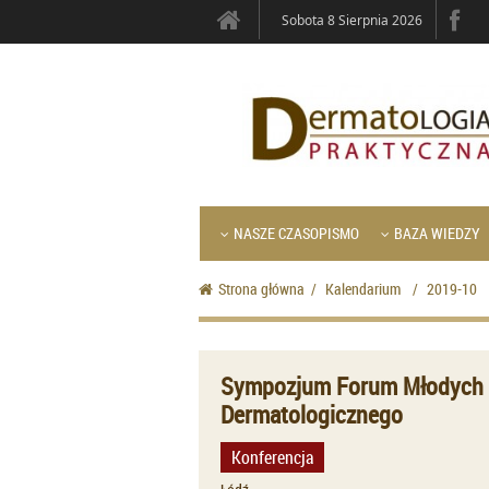
Sobota 8 Sierpnia 2026
NASZE CZASOPISMO
BAZA WIEDZY
Strona główna
/
Kalendarium
/
2019-10
Sympozjum Forum Młodych Polskiego Towarzystwa
Dermatologicznego
Konferencja