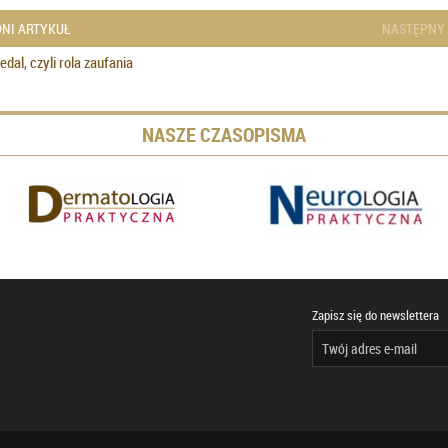
NI ARTYKUŁ
NASTĘPNY
dal, czyli rola zaufania
NASZE CZASOPISMA
Zapisz się do newslettera