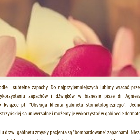
die i subtelne zapachy. Do najprzyjemniejszych lubimy wracać prze
ykorzystaniu zapachów i dźwięków w biznesie pisze dr Agnies
w książce pt. "Obsługa klienta gabinetu stomatologicznego". Jed
strzyńskiej są uniwersalne i możemy je wykorzystać w gabinecie dermat
iu drzwi gabinetu zmysły pacjenta są "bombardowane" zapachami. Nieza