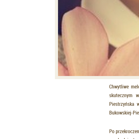
Chwytliwe melo
skutecznym w
Piestrzyńska 
Bukowskiej-Pie
Po przekroczen