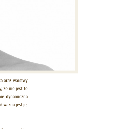
ka oraz warstwy
 że nie jest to
nie dynamiczna
 ważna jest jej