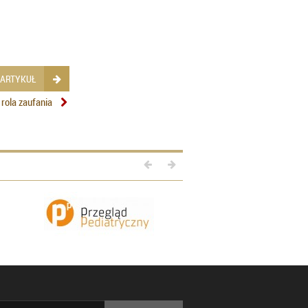
 ARTYKUŁ
 rola zaufania