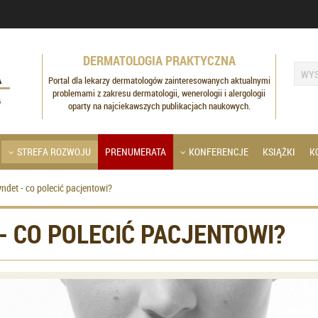
DERMATOLOGIA PRAKTYCZNA
Portal dla lekarzy dermatologów zainteresowanych aktualnymi
problemami z zakresu dermatologii, wenerologii i alergologii
oparty na najciekawszych publikacjach naukowych.
STREFA ROZWOJU
PRENUMERATA
KONFERENCJE
KSIĄŻKI
K
ndet - co polecić pacjentowi?
- CO POLECIĆ PACJENTOWI?