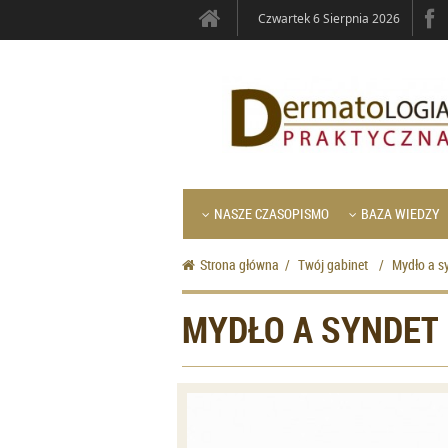
Czwartek 6 Sierpnia 2026
NASZE CZASOPISMO
BAZA WIEDZY
Strona główna
/
Twój gabinet
/
Mydło a sy
MYDŁO A SYNDET 