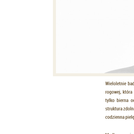
Wieloletnie ba
rogowej, która
tylko bierna 
struktura zdol
codzienna piel